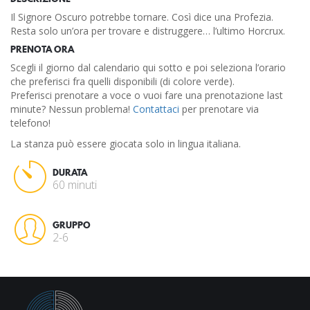
Il Signore Oscuro potrebbe tornare. Così dice una Profezia.
Resta solo un’ora per trovare e distruggere… l’ultimo Horcrux.
PRENOTA ORA
Scegli il giorno dal calendario qui sotto e poi seleziona l’orario
che preferisci fra quelli disponibili (di colore verde).
Preferisci prenotare a voce o vuoi fare una prenotazione last
minute? Nessun problema!
Contattaci
per prenotare via
telefono!
La stanza può essere giocata solo in lingua italiana.
DURATA
60 minuti
GRUPPO
2-6