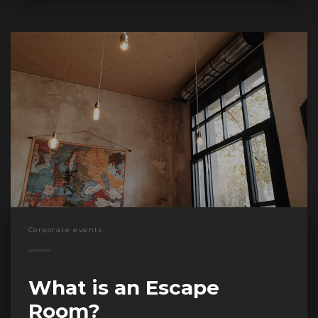
Corporate events
What is an Escape
Room?