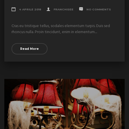
4 APRILE 2018
FRANCHISEE
NO COMMENTS
Cras eu tristique tellus, sodales elementum turpis. Duis sed
rhoncus nulla. Proin tincidunt, enim in elementum....
Read More