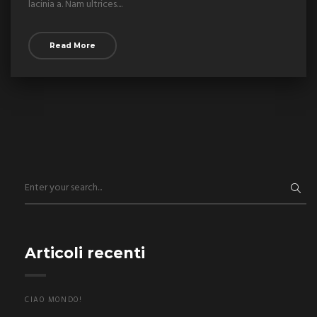
lacinia a. Nam ultrices....
Read More
Articoli recenti
CIAO MONDO!