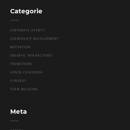
Categorie
CORPORATE EVENTS
LEADERSHIP DEVELOPMENT
MOTVATION
OBSERVE INTERACTIONS
PROMOTIONS
SENZA CATEGORIA
SYNERGY
TEAM BUILDING
Meta