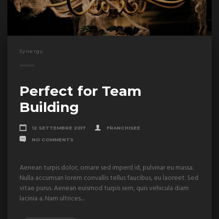
Synergy
Perfect for Team
Building
12 SETTEMBRE 2017
FRANCHISEE
NO COMMENTS
Aenean turpis dolor, ornare sed imperd id, pulvinar eu massa.
Nulla accumsan lorem convallis tellus faucibus, eu laoreet. Sed
vitae purus. Aenean euismod turpis sem, quis vehicula diam
lacinia a. Nam ultrices....