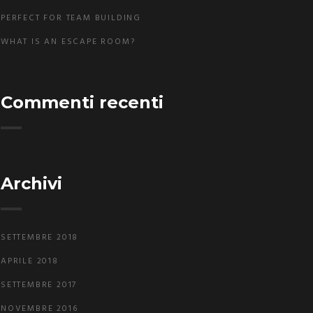
PERFECT FOR TEAM BUILDING
WHAT IS AN ESCAPE ROOM?
Commenti recenti
Archivi
SETTEMBRE 2018
APRILE 2018
SETTEMBRE 2017
NOVEMBRE 2016