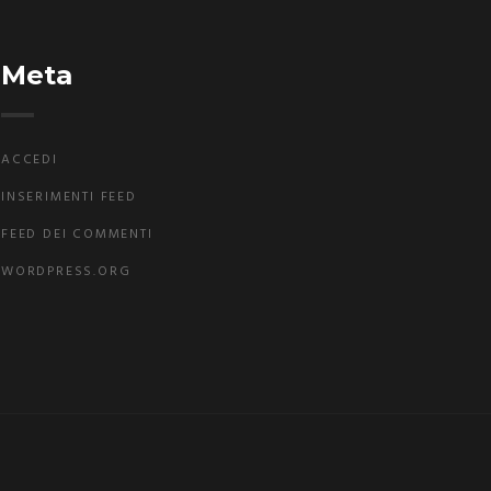
Meta
ACCEDI
INSERIMENTI FEED
FEED DEI COMMENTI
WORDPRESS.ORG