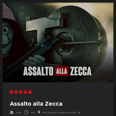
Assalto alla Zecca
3-8
60
VIA GIOACCHINO VOLPE, 18