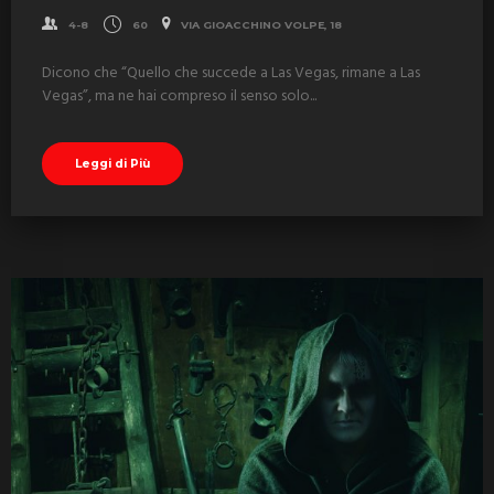
4-8
60
VIA GIOACCHINO VOLPE, 18
Dicono che “Quello che succede a Las Vegas, rimane a Las
Vegas”, ma ne hai compreso il senso solo...
Leggi di Più