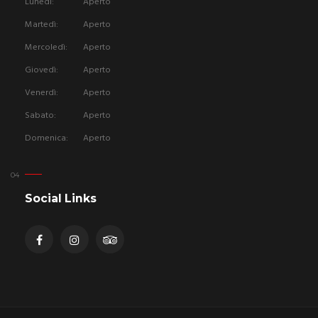
Lunedì:
Aperto
Martedì:
Aperto
Mercoledì:
Aperto
Giovedì:
Aperto
Venerdì:
Aperto
Sabato:
Aperto
Domenica:
Aperto
Social Links