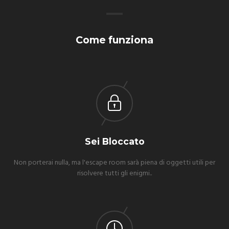
Come funziona
Sei Bloccato
Non porterai nulla, ma l'escape room sarà piena di oggetti utili per
risolvere tutti gli enigmi..