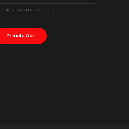
VIA GIOACCHINO VOLPE, 18
Prenota Ora!