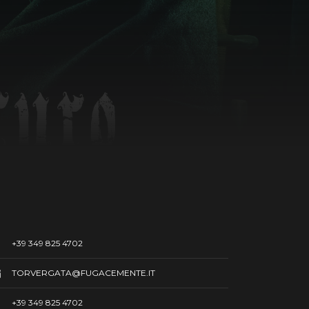
+39 349 825 4702
TORVERGATA@FUGACEMENTE.IT
+39 349 825 4702