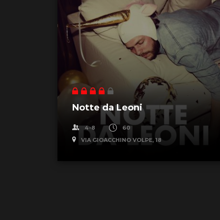
Notte da Leoni
4-8
60
VIA GIOACCHINO VOLPE, 18