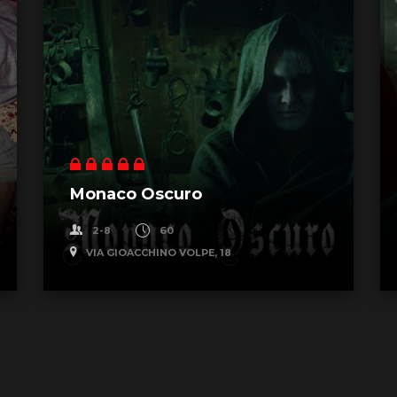
Monaco Oscuro
2-8
60
VIA GIOACCHINO VOLPE, 18