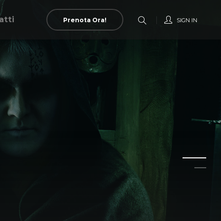
atti
Prenota Ora!
SIGN IN