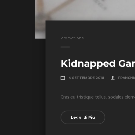
Promotions
Kidnapped Ga
4 SETTEMBRE 2018
FRANCHI
Cras eu tristique tellus, sodales elem
Leggi di Più