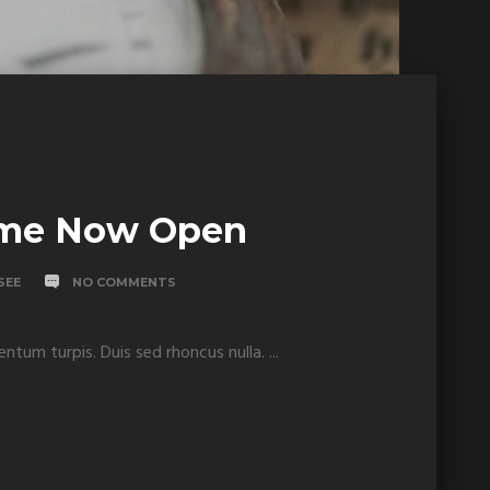
me Now Open
SEE
NO COMMENTS
entum turpis. Duis sed rhoncus nulla. ...