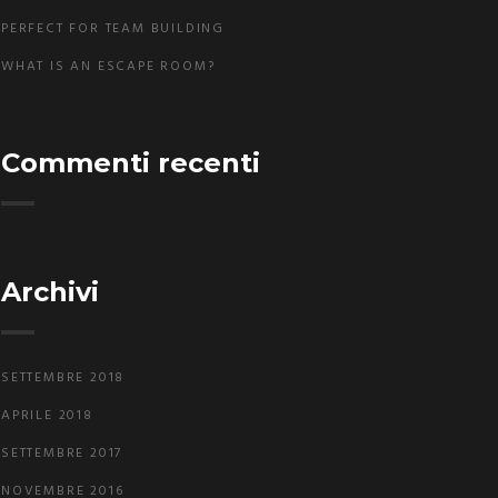
PERFECT FOR TEAM BUILDING
WHAT IS AN ESCAPE ROOM?
Commenti recenti
Archivi
SETTEMBRE 2018
APRILE 2018
SETTEMBRE 2017
NOVEMBRE 2016