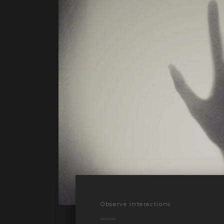
Observe interactions