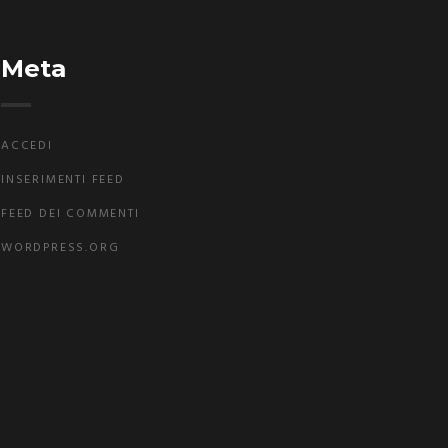
Meta
ACCEDI
INSERIMENTI FEED
FEED DEI COMMENTI
WORDPRESS.ORG