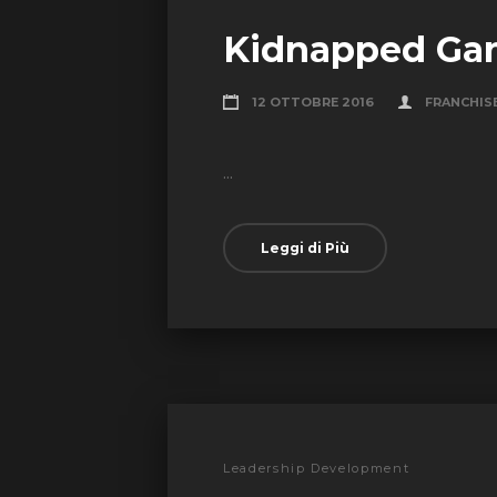
Kidnapped Ga
12 OTTOBRE 2016
FRANCHIS
...
Leggi di Più
Leadership Development