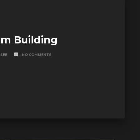
am Building
ISEE
NO COMMENTS