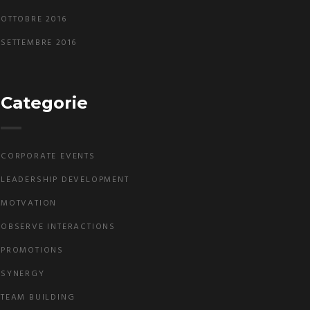
OTTOBRE 2016
SETTEMBRE 2016
Categorie
CORPORATE EVENTS
LEADERSHIP DEVELOPMENT
MOTVATION
OBSERVE INTERACTIONS
PROMOTIONS
SYNERGY
TEAM BUILDING