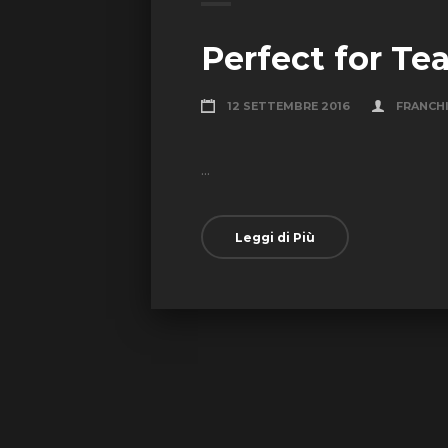
Perfect for Te
12 SETTEMBRE 2016
FRANCH
...
Leggi di Più