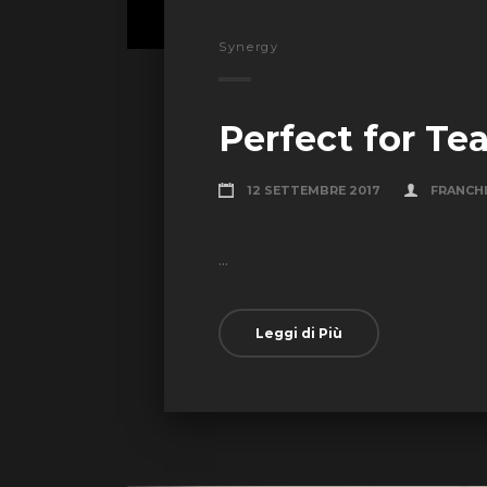
Synergy
Perfect for Te
12 SETTEMBRE 2017
FRANCH
...
Leggi di Più