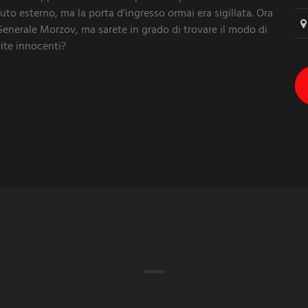
o esterno, ma la porta d’ingresso ormai era sigillata. Ora
 Generale Morzov, ma sarete in grado di trovare il modo di
vite innocenti?