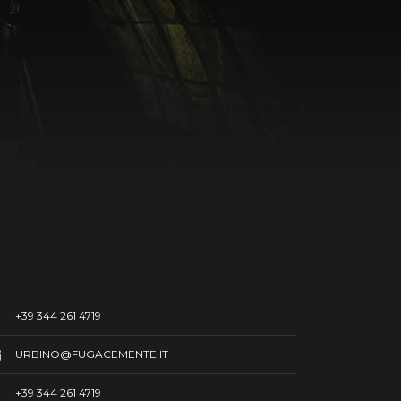
+39 344 261 4719
URBINO@FUGACEMENTE.IT
+39 344 261 4719