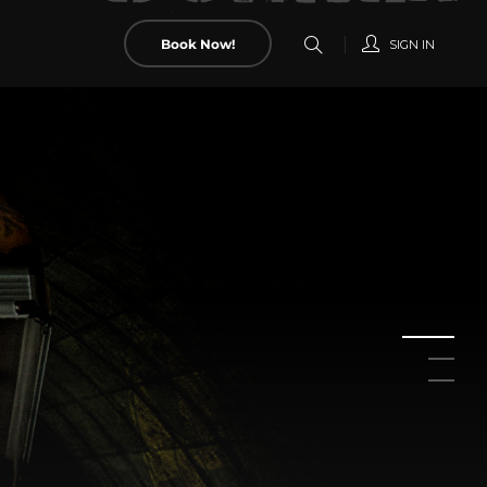
Book Now!
SIGN IN