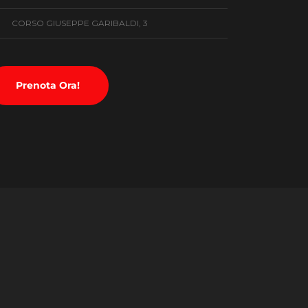
CORSO GIUSEPPE GARIBALDI, 3
Prenota Ora!