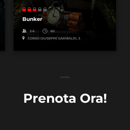
Bunker
2-6
60
CORSO GIUSEPPE GARIBALDI, 3
Prenota Ora!