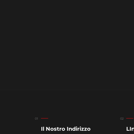
Il Nostro Indirizzo
LIn