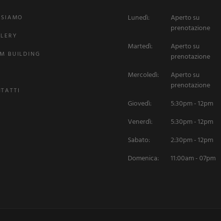
Lunedì:
Aperto su
 SIAMO
prenotazione
LERY
Martedì:
Aperto su
M BUILDING
prenotazione
Q
Mercoledì:
Aperto su
prenotazione
TATTI
Giovedì:
5:30pm - 12pm
Venerdì:
5:30pm - 12pm
Sabato:
2:30pm - 12pm
Domenica:
11:00am - 07pm