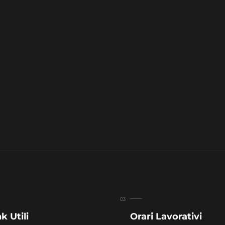
k Utili
Orari Lavorativi