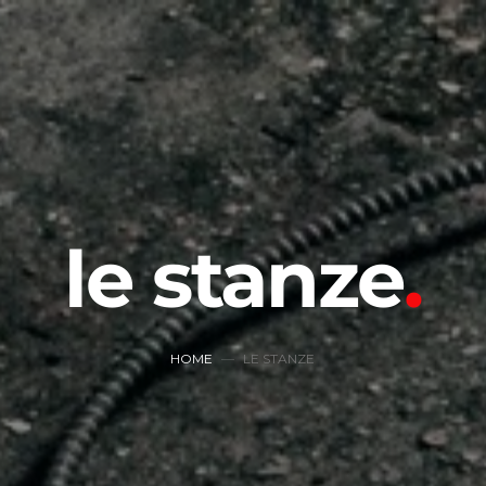
le stanze
HOME
LE STANZE